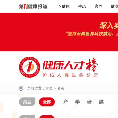
习健康
生态
康养
健
当前位置：
首页
>
名录
产
学
研
媒
类型
全部