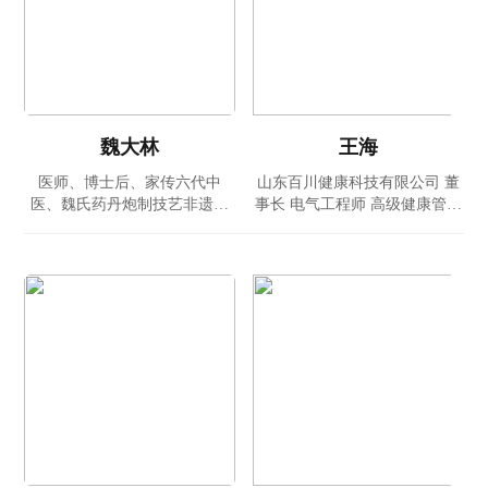
魏大林
王海
医师、博士后、家传六代中
山东百川健康科技有限公司 董
医、魏氏药丹炮制技艺非遗传
事长 电气工程师 高级健康管理
承人
师