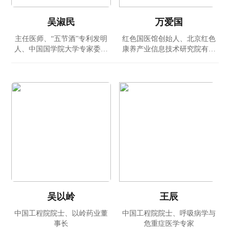
吴淑民
万爱国
主任医师、“五节酒”专利发明
红色国医馆创始人、北京红色
人、中国国学院大学专家委员
康养产业信息技术研究院有限
会研究员
公司总经理
吴以岭
王辰
中国工程院院士、以岭药业董
中国工程院院士、呼吸病学与
事长
危重症医学专家