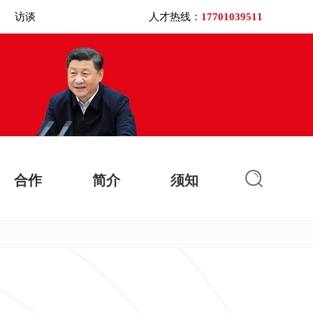
访谈
人才热线：
17701039511
合作
简介
须知