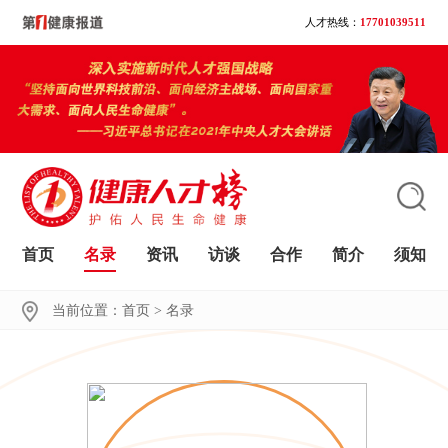
人才热线：
17701039511
首页
名录
资讯
访谈
合作
简介
须知
大家都在搜
当前位置：
首页
>
名录