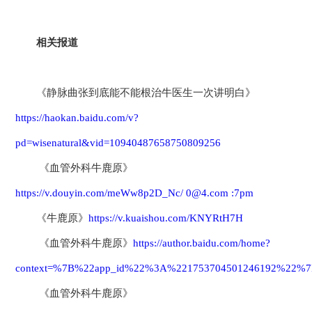
相关报道
《静脉曲张到底能不能根治牛医生一次讲明白》
https://haokan.baidu.com/v?
pd=wisenatural&vid=10940487658750809256
《血管外科牛鹿原》
https://v.douyin.com/meWw8p2D_Nc/ 0@4.com :7pm
《牛鹿原》
https://v.kuaishou.com/KNYRtH7H
《血管外科牛鹿原》
https://author.baidu.com/home?
context=%7B%22app_id%22%3A%221753704501246192%22%7
《血管外科牛鹿原》