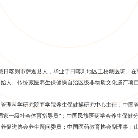
，西藏日喀则市萨迦县人，毕业于日喀则地区卫校藏医班。在
操创始人、传统藏医养生保健操自治区级非物质文化遗产项
管理科学研究院商学院养生保健操研究中心主任；中国管
国家一级社会体育指导员”；中国民族医药学会养生保健
医养促进协会养生顾问委员；中国医药教育协会副理事；