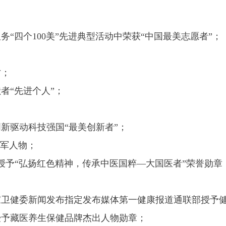
务“四个100美”先进典型活动中荣获“中国最美志愿者”；
才；
者“先进个人”；
创新驱动科技强国“最美创新者”；
领军人物；
人，被授予“弘扬红色精神，传承中医国粹—大国医者”荣誉勋章
家卫健委新闻发布指定发布媒体第一健康报道通联部授予健
别授予藏医养生保健品牌杰出人物勋章；