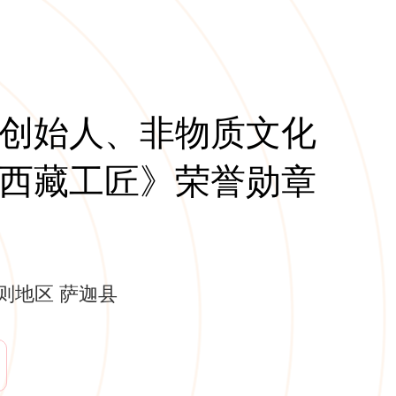
创始人、非物质文化
西藏工匠》荣誉勋章
则地区 萨迦县