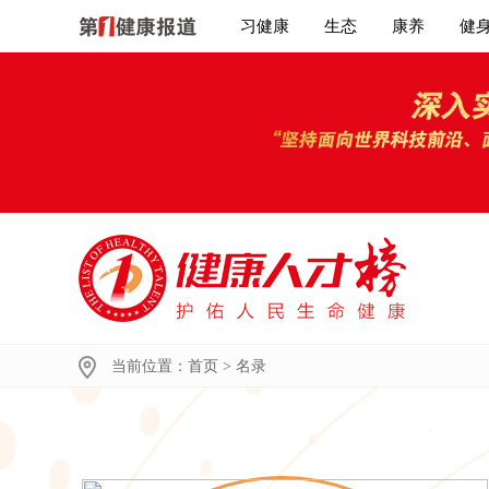
习健康
生态
康养
健
当前位置：
首页
>
名录