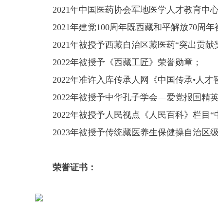
2021年中国医药协会军地医学人才教育
2021年建党100周年既西藏和平解放70
2021年被授予西藏自治区藏医药“突出贡献
2022年被授予《西藏工匠》荣誉勋章；
2022年准许入库传承人网《中国传承•人
2022年被授予中华孔子学会—爱党报国精
2022年被授予人民视点《人民百科》栏目“
2023年被授予传统藏医养生保健操自治区
荣誉证书：