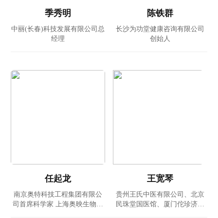
季秀明
陈铁群
中丽(长春)科技发展有限公司总
长沙为功堂健康咨询有限公司
经理
创始人
任起龙
王宽琴
南京奥特科技工程集团有限公
贵州王氏中医有限公司、北京
司首席科学家 上海奥映生物科
民珠堂国医馆、厦门佗珍济世
技有限公司首席科学顾问
医学研究院创始人 中医主治医