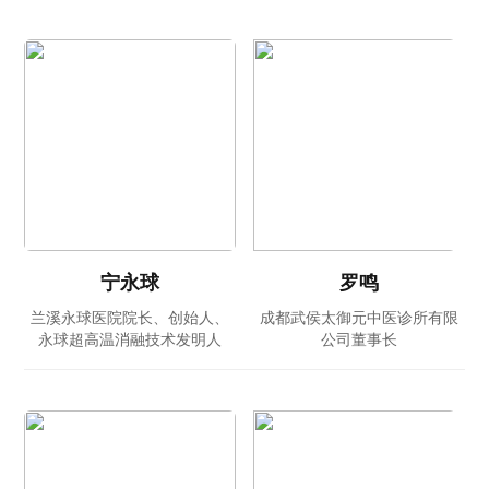
师
宁永球
罗鸣
兰溪永球医院院长、创始人、
成都武侯太御元中医诊所有限
永球超高温消融技术发明人
公司董事长