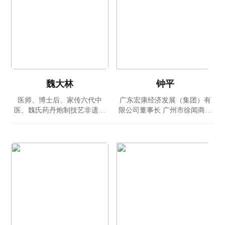
魏大林
钟平
医师、博士后、家传六代中
广东宏康经济发展（集团）有
医、魏氏药丹炮制技艺非遗传
限公司董事长 广州市徐闻商会
承人
会长