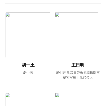
胡一土
王日明
老中医
老中医 洪武皇帝朱元璋御医王
福将军第十九代传人