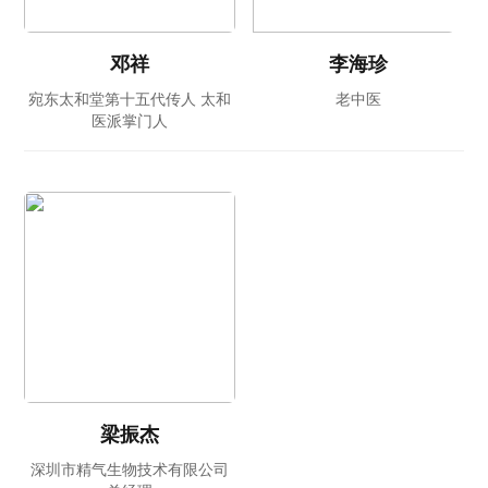
邓祥
李海珍
宛东太和堂第十五代传人 太和
老中医
医派掌门人
梁振杰
深圳市精气生物技术有限公司