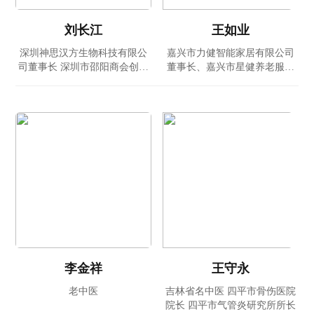
刘长江
王如业
深圳神思汉方生物科技有限公
嘉兴市力健智能家居有限公司
司董事长 深圳市邵阳商会创会
董事长、嘉兴市星健养老服务
会长
有限公司负责人
李金祥
王守永
老中医
吉林省名中医 四平市骨伤医院
院长 四平市气管炎研究所所长