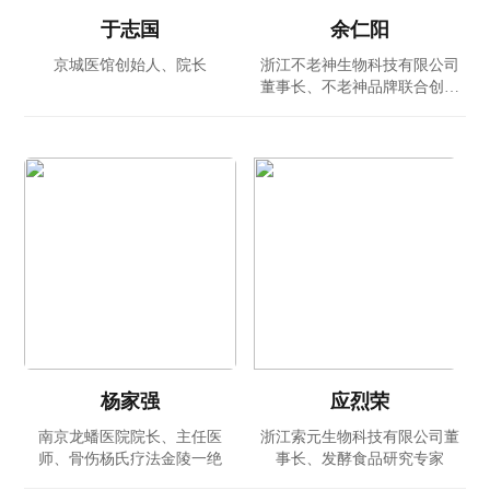
于志国
余仁阳
京城医馆创始人、院长
浙江不老神生物科技有限公司
董事长、不老神品牌联合创始
人
杨家强
应烈荣
南京龙蟠医院院长、主任医
浙江索元生物科技有限公司董
师、骨伤杨氏疗法金陵一绝
事长、发酵食品研究专家