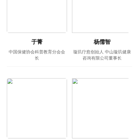
于菁
杨儒智
中国保健协会科普教育分会会
璇玑疗愈创始人 中山璇玑健康
长
咨询有限公司董事长