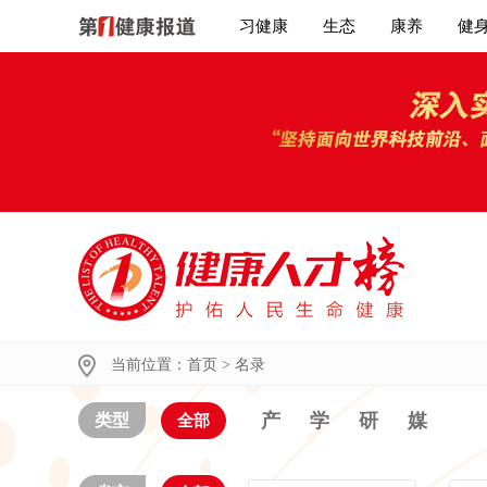
习健康
生态
康养
健
当前位置：
首页
>
名录
产
学
研
媒
类型
全部