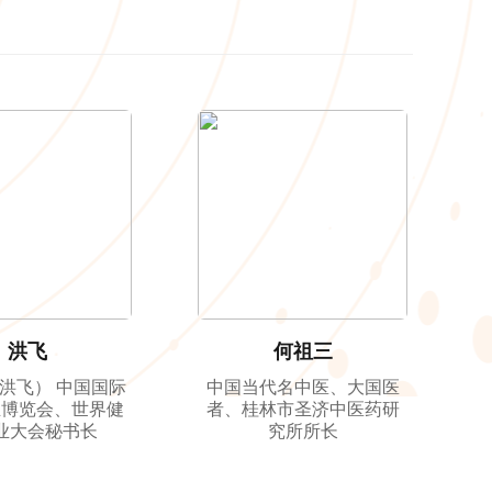
洪飞
何祖三
洪飞） 中国国际
中国当代名中医、大国医
业博览会、世界健
者、桂林市圣济中医药研
业大会秘书长
究所所长