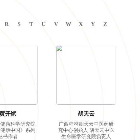
R
S
T
U
V
W
X
Y
Z
黄开斌
胡天云
川健康科学研究院
广西桂林胡天云中医药研
《健康中国》系列
究中心创始人 胡天云中医
丛书作者
生命医学研究院负责人