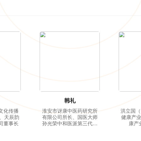
特邀专家
韩礼
文化传播
淮安市讶康中医药研究所
洪立国（
 、天辰韵
有限公司所长、国医大师
健康产
司董事长
孙光荣中和医派第三代学
康产
术传人