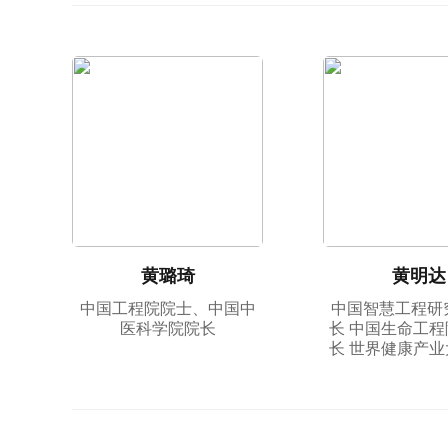
黄璐琦
黄明达
中国工程院院士、中国中
中国智慧工程研
医科学院院长
长 中国生命工
长 世界健康产
会主席